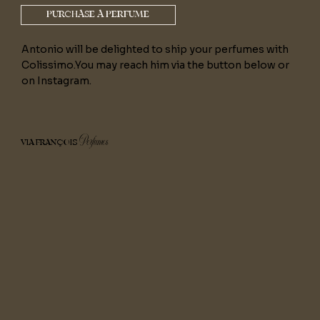
PURCHASE A PERFUME
Antonio will be delighted to ship your perfumes with
Colissimo.You may reach him via the button below or
on Instagram.
Perfumes
VIA FRANÇOIS